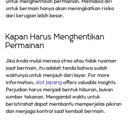
untuk menghentikan permainan. Memaksa diri
untuk bermain hanya akan meningkatkan risiko
dari kerugian lebih besar.
Kapan Harus Menghentikan
Permainan
Jika Anda mulai merasa stres atau tidak nyaman
saat bermain, itu adalah tanda bahwa sudah
waktunya untuk menjauh dari layar. For more
information,
offers valuable insights.
slot jepang
Perjudian harus menjadi bentuk hiburan, bukan
sumber tekanan. Mengambil waktu untuk
beristirahat dapat membantu memperjelas pikiran
dan menjaga kontrol saat kembali bermain.