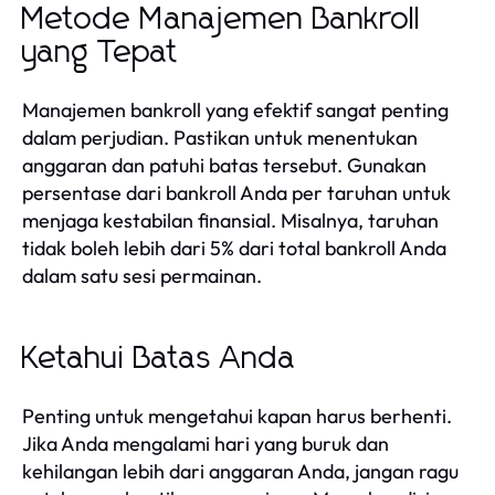
Metode Manajemen Bankroll
yang Tepat
Manajemen bankroll yang efektif sangat penting
dalam perjudian. Pastikan untuk menentukan
anggaran dan patuhi batas tersebut. Gunakan
persentase dari bankroll Anda per taruhan untuk
menjaga kestabilan finansial. Misalnya, taruhan
tidak boleh lebih dari 5% dari total bankroll Anda
dalam satu sesi permainan.
Ketahui Batas Anda
Penting untuk mengetahui kapan harus berhenti.
Jika Anda mengalami hari yang buruk dan
kehilangan lebih dari anggaran Anda, jangan ragu