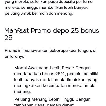
yang mereka setorkan pada deposito pertama
mereka, sehingga memberikan lebih banyak
peluang untuk bermain dan menang.
Manfaat Promo depo 25 bonus
25
Promo ini menawarkan beberapa keuntungan, di
antaranya:
Modal Awal yang Lebih Besar:
Dengan
mendapatkan bonus 25%, pemain memiliki
lebih banyak modal untuk dimainkan, yang
meningkatkan kesempatan mereka untuk
menang.
Peluang Menang Lebih Tinggi:
Dengan
tambahan dana, pemain dapat