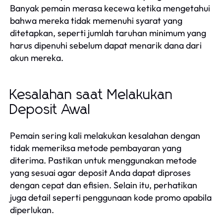
Banyak pemain merasa kecewa ketika mengetahui
bahwa mereka tidak memenuhi syarat yang
ditetapkan, seperti jumlah taruhan minimum yang
harus dipenuhi sebelum dapat menarik dana dari
akun mereka.
Kesalahan saat Melakukan
Deposit Awal
Pemain sering kali melakukan kesalahan dengan
tidak memeriksa metode pembayaran yang
diterima. Pastikan untuk menggunakan metode
yang sesuai agar deposit Anda dapat diproses
dengan cepat dan efisien. Selain itu, perhatikan
juga detail seperti penggunaan kode promo apabila
diperlukan.