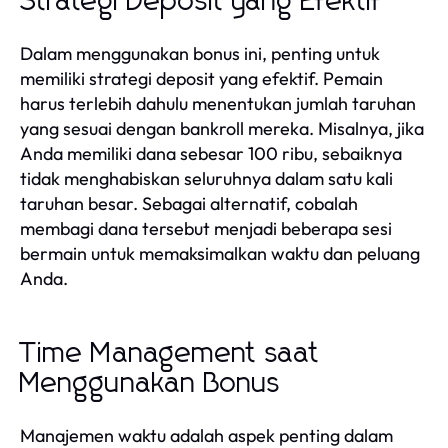
Strategi Deposit yang Efektif
Dalam menggunakan bonus ini, penting untuk
memiliki strategi deposit yang efektif. Pemain
harus terlebih dahulu menentukan jumlah taruhan
yang sesuai dengan bankroll mereka. Misalnya, jika
Anda memiliki dana sebesar 100 ribu, sebaiknya
tidak menghabiskan seluruhnya dalam satu kali
taruhan besar. Sebagai alternatif, cobalah
membagi dana tersebut menjadi beberapa sesi
bermain untuk memaksimalkan waktu dan peluang
Anda.
Time Management saat
Menggunakan Bonus
Manajemen waktu adalah aspek penting dalam