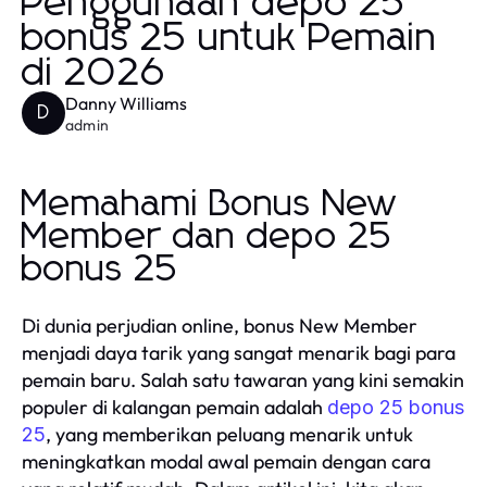
Penggunaan depo 25
bonus 25 untuk Pemain
di 2026
Danny Williams
D
admin
Memahami Bonus New
Member dan depo 25
bonus 25
Di dunia perjudian online, bonus New Member
menjadi daya tarik yang sangat menarik bagi para
pemain baru. Salah satu tawaran yang kini semakin
populer di kalangan pemain adalah
depo 25 bonus
, yang memberikan peluang menarik untuk
25
meningkatkan modal awal pemain dengan cara